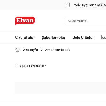
Mobil Uygulamaya Öz
Çikolatalar
Şekerlemeler
Unlu Ürünler
İç
Anasayfa
American Foods
Sadece Stoktakiler