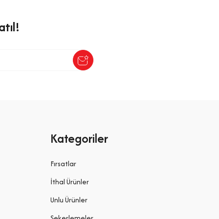
tıl!
Kategoriler
Fırsatlar
İthal Ürünler
Unlu Ürünler
Şekerlemeler