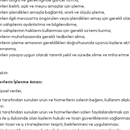
erileri belirli, açık ve meşru amaçlar için işleme,
rileri işlendikleri amaçla bağlantılı, sınırlı ve ölçülü işleme,
erileri ilgili mevzuatta öngörülen veya işlendikleri amaç için gerekli
eri sahiplerini aydınlatma ve bilgilendirme,
eri sahiplerinin haklarını kullanması için gerekli sistemi kurma,
erilerin muhafazasında gerekli tedbirleri alma,
erilerin işleme amacının gereklilikleri doğrultusunda üçüncü kişilere 
avranma,
erileri yasaya uygun olarak tanımlı şekil ve sürede silme ve imha etme
ktir.
erilerin İşlenme Amacı:
isel veriler,
z tarafından sunulan ürün ve hizmetlerin sizlerin beğeni, kullanım alışkan
si;
z tarafından sunulan ürün ve hizmetlerden sizleri faydalandırmak için g
 ile iş ilişkisinde olan kişilerin hukuki ve ticari güvenliklerinin sağlanmas
zin ticari ve iş stratejilerinin tespiti, belirlenmesi ve uygulanması;