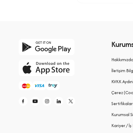
Kurums
Hakkımızd
İletişim Bilg
KVKK Aydın
Çerez (Coo
Sertifikalar
Kurumsal S
Kariyer / İş 