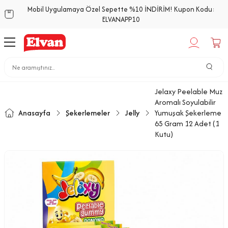
Mobil Uygulamaya Özel Sepette %10 İNDİRİM! Kupon Kodu:
ELVANAPP10
Jelaxy Peelable Muz
Aromalı Soyulabilir
Anasayfa
Şekerlemeler
Jelly
Yumuşak Şekerleme
65 Gram 12 Adet (1
Kutu)