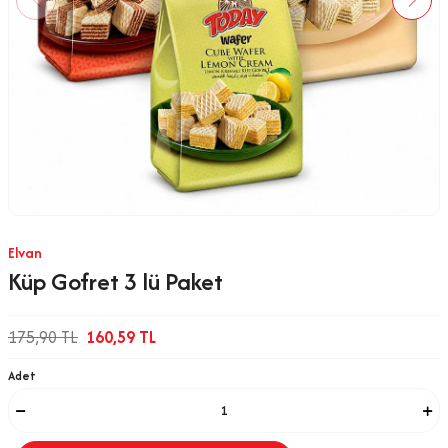
Elvan
Küp Gofret 3 lü Paket
175,90
TL
160,59
TL
Adet