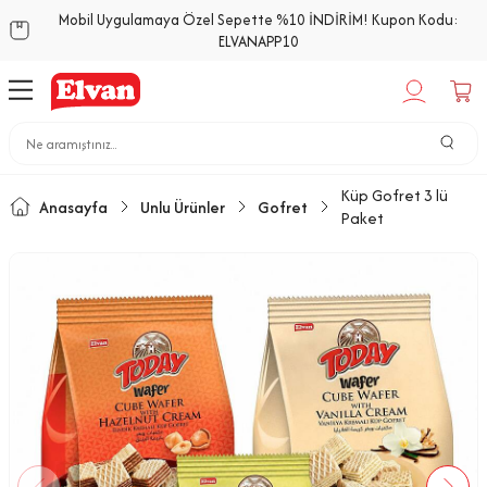
Mobil Uygulamaya Özel Sepette %10 İNDİRİM! Kupon Kodu:
ELVANAPP10
Küp Gofret 3 lü
Anasayfa
Unlu Ürünler
Gofret
Paket