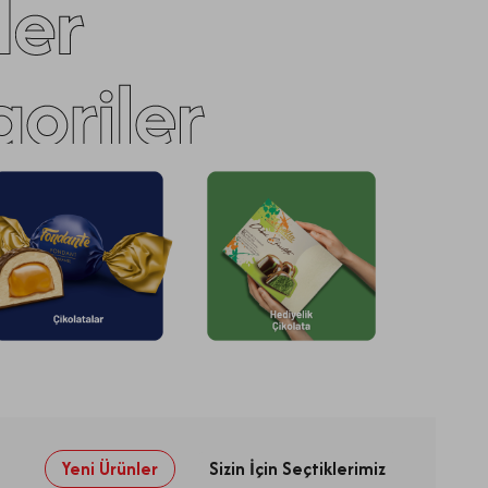
Yeni Ürünler
Sizin İçin Seçtiklerimiz