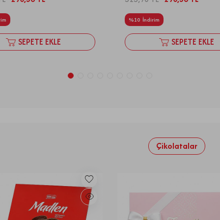
rim
%
10
İndirim
SEPETE EKLE
SEPETE EKLE
Çikolatalar