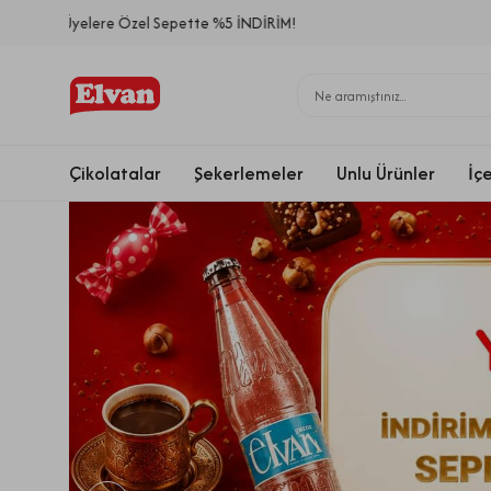
Yeni 
Çikolatalar
Şekerlemeler
Unlu Ürünler
İç