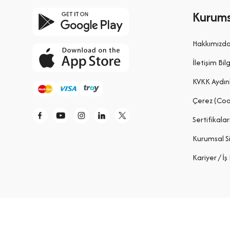
Kurums
Hakkımızd
İletişim Bilg
KVKK Aydın
Çerez (Coo
Sertifikalar
Kurumsal S
Kariyer / İş 