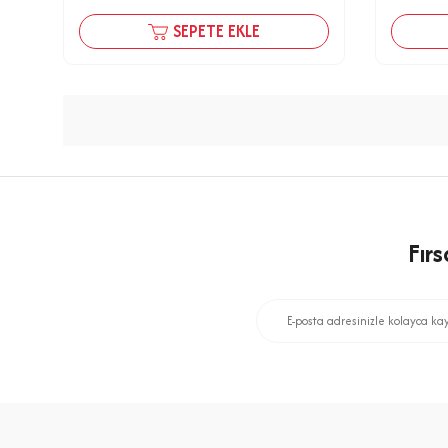
SEPETE EKLE
Fır