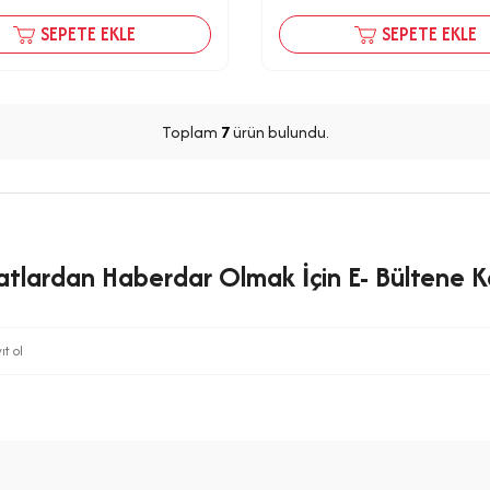
SEPETE EKLE
SEPETE EKLE
Toplam
7
ürün bulundu.
satlardan Haberdar Olmak İçin E- Bültene Ka