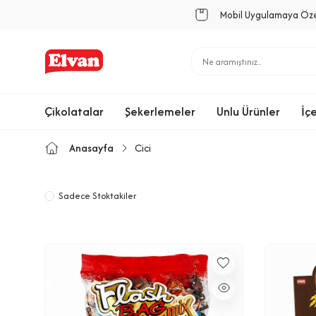
Mobil Uygulamaya Öz
Çikolatalar
Şekerlemeler
Unlu Ürünler
İç
Anasayfa
Cici
Sadece Stoktakiler