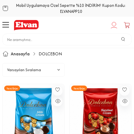
Mobil Uygulamaya Özel Sepette %10 İNDİRİM! Kupon Kodu:
ELVANAPP10
Anasayfa
DOLCEBON
Yeni Ürün
Yeni Ürün