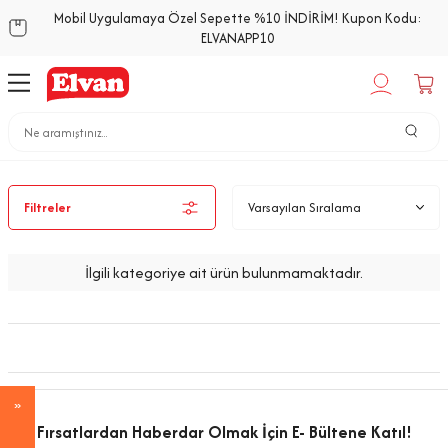
Mobil Uygulamaya Özel Sepette %10 İNDİRİM! Kupon Kodu:
ELVANAPP10
Anasayfa
Unlu Ürünler
Kraker
Filtreler
İlgili kategoriye ait ürün bulunmamaktadır.
Fırsatlardan Haberdar Olmak İçin E- Bültene Katıl!