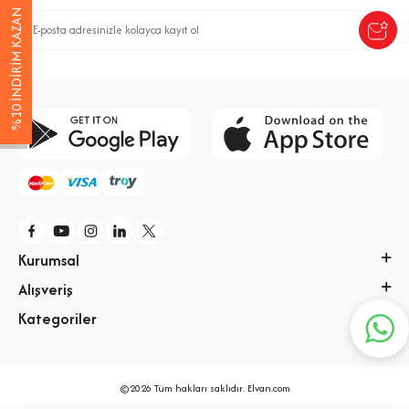
%10 İNDİRİM KAZAN
Kurumsal
Alışveriş
Kategoriler
©2026 Tüm hakları saklıdır. Elvan.com