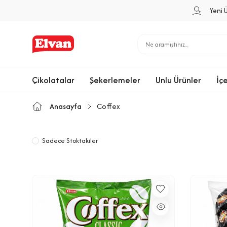
Yeni 
Çikolatalar
Şekerlemeler
Unlu Ürünler
İç
Anasayfa
Coffex
Sadece Stoktakiler