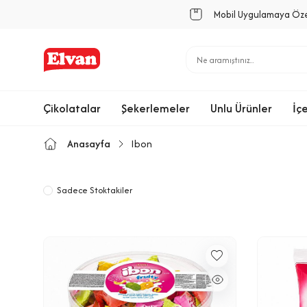
Mobil Uygulamaya Öz
Çikolatalar
Şekerlemeler
Unlu Ürünler
İç
Anasayfa
Ibon
Sadece Stoktakiler