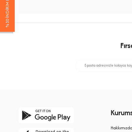
%10 İNDİRİM KAZAN
Fır
Kurums
Hakkımızd