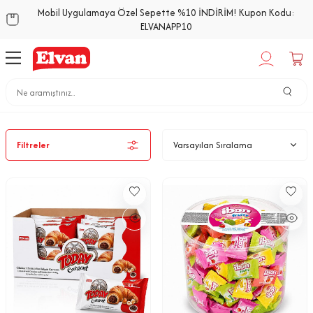
Mobil Uygulamaya Özel Sepette %10 İNDİRİM! Kupon Kodu:
ELVANAPP10
Anasayfa
Tüm Ürünler
Filtreler