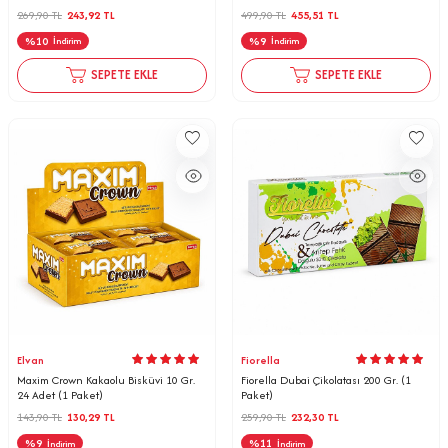
269,90
TL
243,92
TL
499,90
TL
455,51
TL
%
10
%
9
İndirim
İndirim
SEPETE EKLE
SEPETE EKLE
Elvan
Fiorella
Maxim Crown Kakaolu Bisküvi 10 Gr.
Fiorella Dubai Çikolatası 200 Gr. (1
24 Adet (1 Paket)
Paket)
143,90
TL
130,29
TL
259,90
TL
232,30
TL
%
9
%
11
İndirim
İndirim