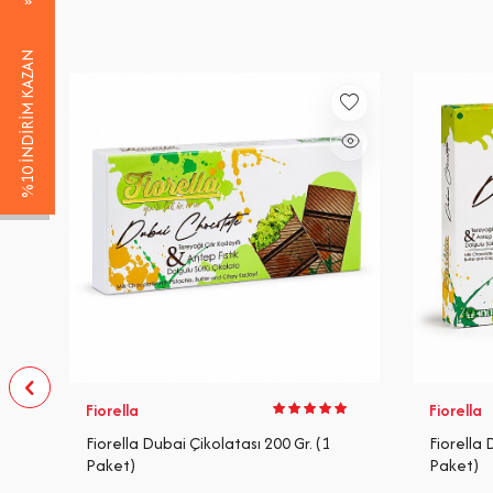
%10 İNDİRİM KAZAN
Fiorella
Fiorella
Gr.
Fiorella Dubai Çikolatası 200 Gr. (1
Fiorella 
Paket)
Paket)