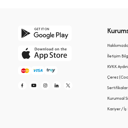
Kurums
Hakkımızd
İletişim Bilg
KVKK Aydın
Çerez (Coo
Sertifikalar
Kurumsal S
Kariyer / İş 