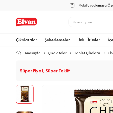
Mobil Uygulamaya Öz
Çikolatalar
Şekerlemeler
Unlu Ürünler
İç
Anasayfa
Çikolatalar
Tablet Çikolata
Che
Süper Fiyat, Süper Teklif