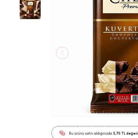
Bu ürünü satın aldığınızda
5,70
TL değer