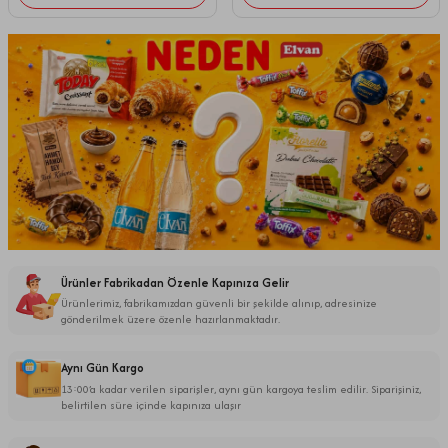
Ürünler Fabrikadan Özenle Kapınıza Gelir
Ürünlerimiz, fabrikamızdan güvenli bir şekilde alınıp, adresinize
gönderilmek üzere özenle hazırlanmaktadır.
Aynı Gün Kargo
13:00’a kadar verilen siparişler, aynı gün kargoya teslim edilir. Siparişiniz,
belirtilen süre içinde kapınıza ulaşır