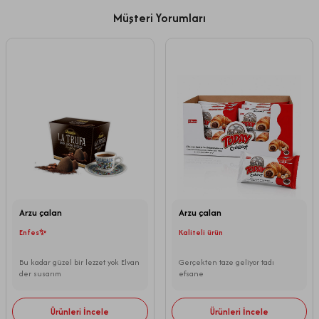
Müşteri Yorumları
Arzu çalan
Arzu çalan
Enfes✨
Kaliteli ürün
Bu kadar güzel bir lezzet yok Elvan
Gerçekten taze geliyor tadı
der susarım
efsane
Ürünleri İncele
Ürünleri İncele