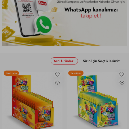
Yeni Ürünler
Sizin İçin Seçtiklerimiz
Yeni Ürün
Yeni Ürün