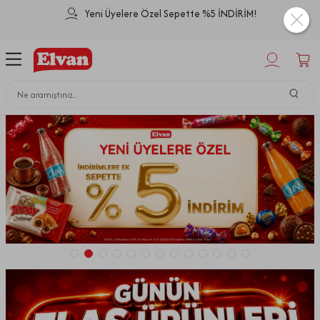
Yeni Üyelere Özel Sepette %5 İNDİRİM!