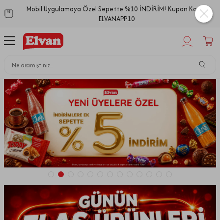
Mobil Uygulamaya Özel Sepette %10 İNDİRİM! Kupon Kodu:
ELVANAPP10