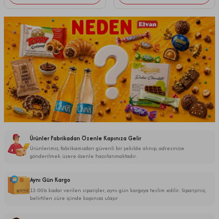
Ürünler Fabrikadan Özenle Kapınıza Gelir
Ürünlerimiz, fabrikamızdan güvenli bir şekilde alınıp, adresinize
gönderilmek üzere özenle hazırlanmaktadır.
Aynı Gün Kargo
13:00’a kadar verilen siparişler, aynı gün kargoya teslim edilir. Siparişiniz,
belirtilen süre içinde kapınıza ulaşır