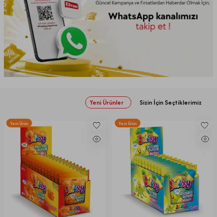
Yeni Ürünler
Sizin İçin Seçtiklerimiz
Yeni Ürün
Yeni Ürün