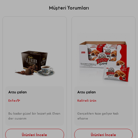
Müşteri Yorumları
Arzu çalan
Arzu çalan
Enfes✨
Kaliteli ürün
Bu kadar güzel bir lezzet yok Elvan
Gerçekten taze geliyor tadı
der susarım
efsane
Ürünleri İncele
Ürünleri İncele